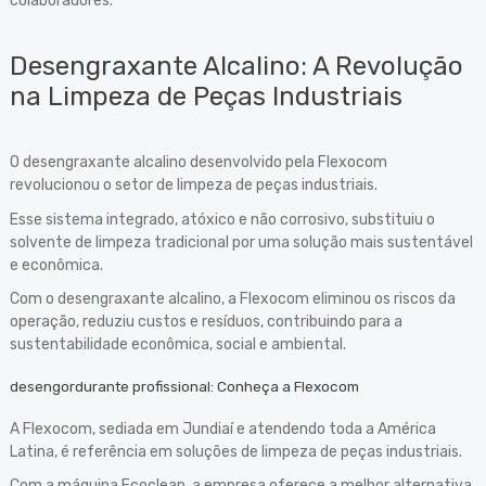
colaboradores.
Desengraxante Alcalino: A Revolução
na Limpeza de Peças Industriais
O desengraxante alcalino desenvolvido pela Flexocom
revolucionou o setor de limpeza de peças industriais.
Esse sistema integrado, atóxico e não corrosivo, substituiu o
solvente de limpeza tradicional por uma solução mais sustentável
e econômica.
Com o desengraxante alcalino, a Flexocom eliminou os riscos da
operação, reduziu custos e resíduos, contribuindo para a
sustentabilidade econômica, social e ambiental.
desengordurante profissional: Conheça a Flexocom
A Flexocom, sediada em Jundiaí e atendendo toda a América
Latina, é referência em soluções de limpeza de peças industriais.
Com a máquina Ecoclean, a empresa oferece a melhor alternativa