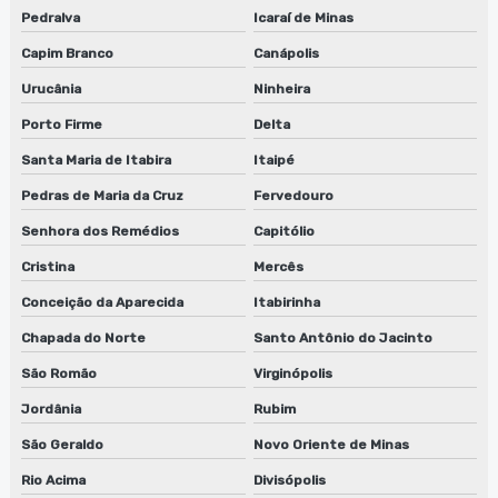
Pedralva
Icaraí de Minas
Capim Branco
Canápolis
Urucânia
Ninheira
Porto Firme
Delta
Santa Maria de Itabira
Itaipé
Pedras de Maria da Cruz
Fervedouro
Senhora dos Remédios
Capitólio
Cristina
Mercês
Conceição da Aparecida
Itabirinha
Chapada do Norte
Santo Antônio do Jacinto
São Romão
Virginópolis
Jordânia
Rubim
São Geraldo
Novo Oriente de Minas
Rio Acima
Divisópolis