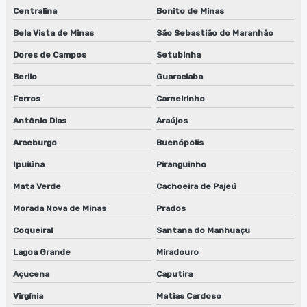
Centralina
Bonito de Minas
Bela Vista de Minas
São Sebastião do Maranhão
Dores de Campos
Setubinha
Berilo
Guaraciaba
Ferros
Carneirinho
Antônio Dias
Araújos
Arceburgo
Buenópolis
Ipuiúna
Piranguinho
Mata Verde
Cachoeira de Pajeú
Morada Nova de Minas
Prados
Coqueiral
Santana do Manhuaçu
Lagoa Grande
Miradouro
Açucena
Caputira
Virgínia
Matias Cardoso