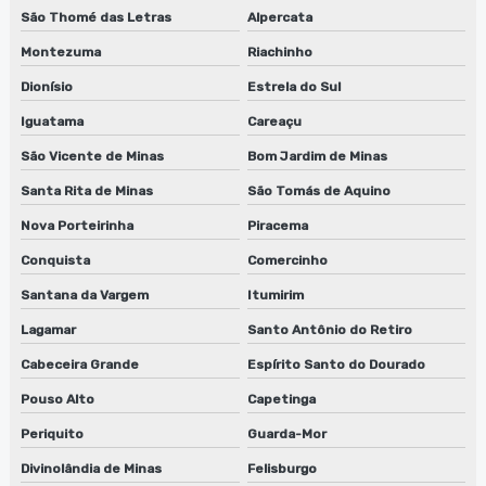
São Thomé das Letras
Alpercata
Montezuma
Riachinho
Dionísio
Estrela do Sul
Iguatama
Careaçu
São Vicente de Minas
Bom Jardim de Minas
Santa Rita de Minas
São Tomás de Aquino
Nova Porteirinha
Piracema
Conquista
Comercinho
Santana da Vargem
Itumirim
Lagamar
Santo Antônio do Retiro
Cabeceira Grande
Espírito Santo do Dourado
Pouso Alto
Capetinga
Periquito
Guarda-Mor
Divinolândia de Minas
Felisburgo