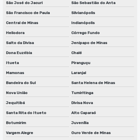
São José do Jacuri
São Sebastião do Anta
São Francisco de Paula
Silvianópolis
Central de Minas
Indianópolis
Heliodora
Córrego Fundo
Salto da Divisa
Jenipapo de Minas
Dona Euzébia
Chalé
Itueta
Piranguçu
Mamonas
Laranjal
Bandeira do Sul
Santa Helena de Minas
Nova União
Tumiritinga
Jequitibá
Divisa Nova
Santa Rita do Itueto
Alto Caparaó
Botumirim
Juvenília
Vargem Alegre
Ouro Verde de Minas