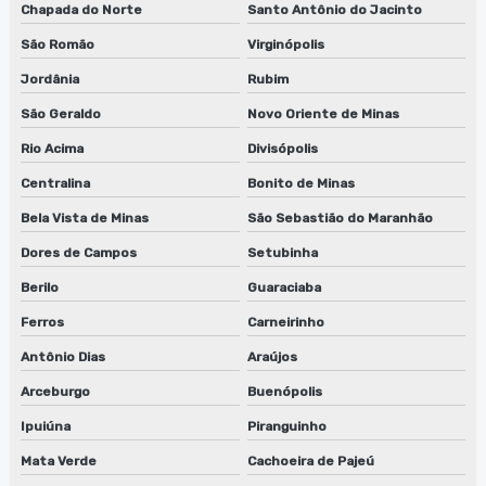
Chapada do Norte
Santo Antônio do Jacinto
São Romão
Virginópolis
Jordânia
Rubim
São Geraldo
Novo Oriente de Minas
Rio Acima
Divisópolis
Centralina
Bonito de Minas
Bela Vista de Minas
São Sebastião do Maranhão
Dores de Campos
Setubinha
Berilo
Guaraciaba
Ferros
Carneirinho
Antônio Dias
Araújos
Arceburgo
Buenópolis
Ipuiúna
Piranguinho
Mata Verde
Cachoeira de Pajeú