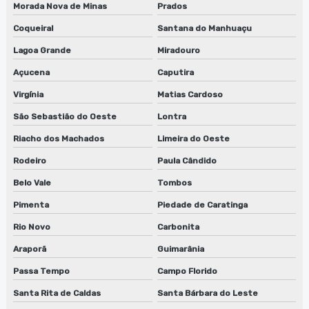
Morada Nova de Minas
Prados
Coqueiral
Santana do Manhuaçu
Lagoa Grande
Miradouro
Açucena
Caputira
Virgínia
Matias Cardoso
São Sebastião do Oeste
Lontra
Riacho dos Machados
Limeira do Oeste
Rodeiro
Paula Cândido
Belo Vale
Tombos
Pimenta
Piedade de Caratinga
Rio Novo
Carbonita
Araporã
Guimarânia
Passa Tempo
Campo Florido
Santa Rita de Caldas
Santa Bárbara do Leste