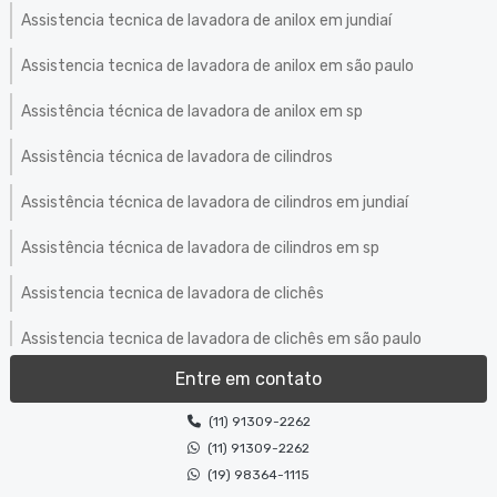
Assistencia tecnica de lavadora de anilox em jundiaí
Assistencia tecnica de lavadora de anilox em são paulo
Assistência técnica de lavadora de anilox em sp
Assistência técnica de lavadora de cilindros
Assistência técnica de lavadora de cilindros em jundiaí
Assistência técnica de lavadora de cilindros em sp
Assistencia tecnica de lavadora de clichês
Assistencia tecnica de lavadora de clichês em são paulo
Entre em contato
Assistência técnica de lavadora de clichês em sp
(11) 91309-2262
Assistência técnica de máquinas de limpeza de equipamentos
(11) 91309-2262
Bombas para tinta
(19) 98364-1115