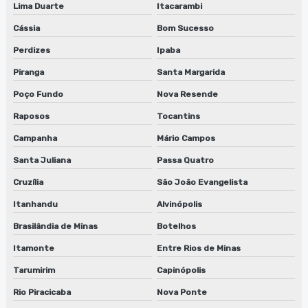
Lima Duarte
Itacarambi
Cássia
Bom Sucesso
Perdizes
Ipaba
Piranga
Santa Margarida
Poço Fundo
Nova Resende
Raposos
Tocantins
Campanha
Mário Campos
Santa Juliana
Passa Quatro
Cruzília
São João Evangelista
Itanhandu
Alvinópolis
Brasilândia de Minas
Botelhos
Itamonte
Entre Rios de Minas
Tarumirim
Capinópolis
Rio Piracicaba
Nova Ponte