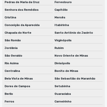
Pedras de Maria da Cruz
Fervedouro
Senhora dos Remédios
Capitólio
Cristina
Mercês
Conceição da Aparecida
Itabirinha
Chapada do Norte
Santo Antônio do Jacinto
São Romão
Virginópolis
Jordânia
Rubim
São Geraldo
Novo Oriente de Minas
Rio Acima
Divisópolis
Centralina
Bonito de Minas
Bela Vista de Minas
São Sebastião do Maranhão
Dores de Campos
Setubinha
Berilo
Guaraciaba
Ferros
Carneirinho