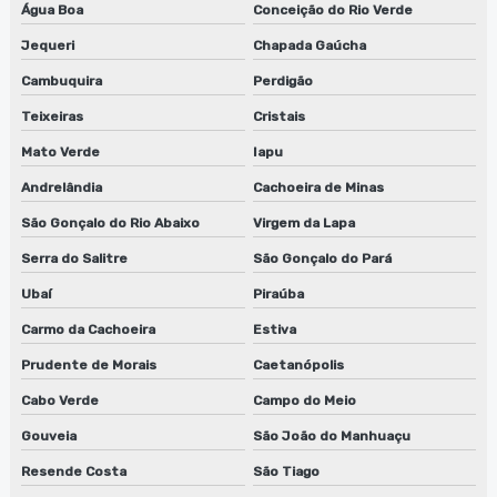
Água Boa
Conceição do Rio Verde
Jequeri
Chapada Gaúcha
Cambuquira
Perdigão
Teixeiras
Cristais
Mato Verde
Iapu
Andrelândia
Cachoeira de Minas
São Gonçalo do Rio Abaixo
Virgem da Lapa
Serra do Salitre
São Gonçalo do Pará
Ubaí
Piraúba
Carmo da Cachoeira
Estiva
Prudente de Morais
Caetanópolis
Cabo Verde
Campo do Meio
Gouveia
São João do Manhuaçu
Resende Costa
São Tiago