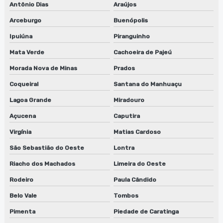
Antônio Dias
Araújos
Arceburgo
Buenópolis
Ipuiúna
Piranguinho
Mata Verde
Cachoeira de Pajeú
Morada Nova de Minas
Prados
Coqueiral
Santana do Manhuaçu
Lagoa Grande
Miradouro
Açucena
Caputira
Virgínia
Matias Cardoso
São Sebastião do Oeste
Lontra
Riacho dos Machados
Limeira do Oeste
Rodeiro
Paula Cândido
Belo Vale
Tombos
Pimenta
Piedade de Caratinga