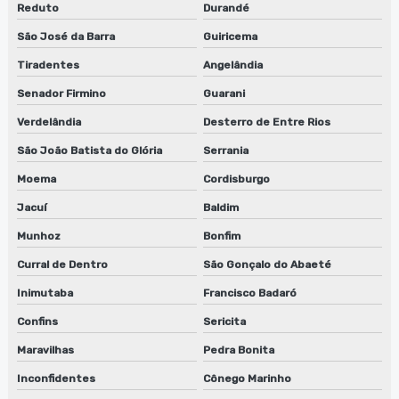
Reduto
Durandé
São José da Barra
Guiricema
Tiradentes
Angelândia
Senador Firmino
Guarani
Verdelândia
Desterro de Entre Rios
São João Batista do Glória
Serrania
Moema
Cordisburgo
Jacuí
Baldim
Munhoz
Bonfim
Curral de Dentro
São Gonçalo do Abaeté
Inimutaba
Francisco Badaró
Confins
Sericita
Maravilhas
Pedra Bonita
Inconfidentes
Cônego Marinho