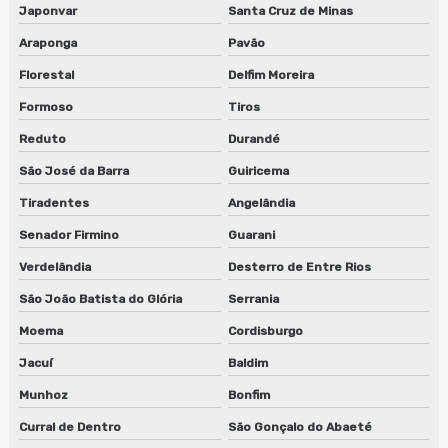
Japonvar
Santa Cruz de Minas
Araponga
Pavão
Florestal
Delfim Moreira
Formoso
Tiros
Reduto
Durandé
São José da Barra
Guiricema
Tiradentes
Angelândia
Senador Firmino
Guarani
Verdelândia
Desterro de Entre Rios
São João Batista do Glória
Serrania
Moema
Cordisburgo
Jacuí
Baldim
Munhoz
Bonfim
Curral de Dentro
São Gonçalo do Abaeté