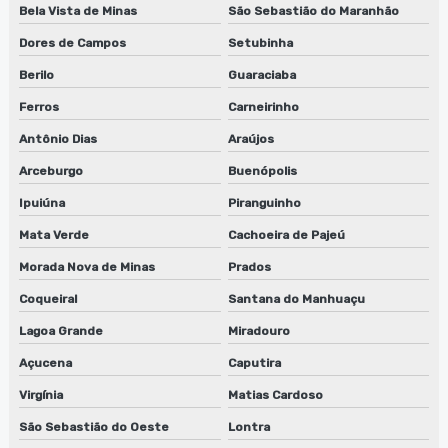
Bela Vista de Minas
São Sebastião do Maranhão
Dores de Campos
Setubinha
Berilo
Guaraciaba
Ferros
Carneirinho
Antônio Dias
Araújos
Arceburgo
Buenópolis
Ipuiúna
Piranguinho
Mata Verde
Cachoeira de Pajeú
Morada Nova de Minas
Prados
Coqueiral
Santana do Manhuaçu
Lagoa Grande
Miradouro
Açucena
Caputira
Virgínia
Matias Cardoso
São Sebastião do Oeste
Lontra