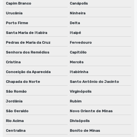
Capim Branco
Canápolis
Urucânia
Ninheira
Porto Firme
Delta
Santa Maria de Itabira
Itaipé
Pedras de Maria da Cruz
Fervedouro
Senhora dos Remédios
Capitólio
Cristina
Mercês
Conceição da Aparecida
Itabirinha
Chapada do Norte
Santo Antônio do Jacinto
São Romão
Virginópolis
Jordânia
Rubim
São Geraldo
Novo Oriente de Minas
Rio Acima
Divisópolis
Centralina
Bonito de Minas