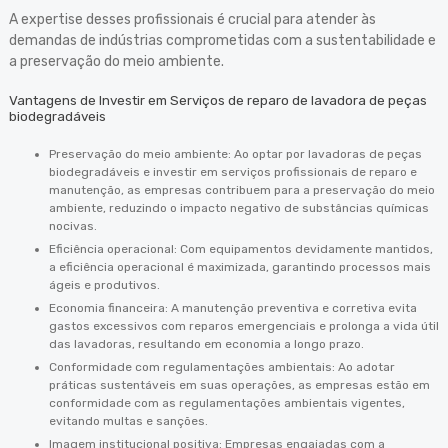
A expertise desses profissionais é crucial para atender às
demandas de indústrias comprometidas com a sustentabilidade e
a preservação do meio ambiente.
Vantagens de Investir em Serviços de reparo de lavadora de peças
biodegradáveis
Preservação do meio ambiente: Ao optar por lavadoras de peças
biodegradáveis e investir em serviços profissionais de reparo e
manutenção, as empresas contribuem para a preservação do meio
ambiente, reduzindo o impacto negativo de substâncias químicas
nocivas.
Eficiência operacional: Com equipamentos devidamente mantidos,
a eficiência operacional é maximizada, garantindo processos mais
ágeis e produtivos.
Economia financeira: A manutenção preventiva e corretiva evita
gastos excessivos com reparos emergenciais e prolonga a vida útil
das lavadoras, resultando em economia a longo prazo.
Conformidade com regulamentações ambientais: Ao adotar
práticas sustentáveis em suas operações, as empresas estão em
conformidade com as regulamentações ambientais vigentes,
evitando multas e sanções.
Imagem institucional positiva: Empresas engajadas com a